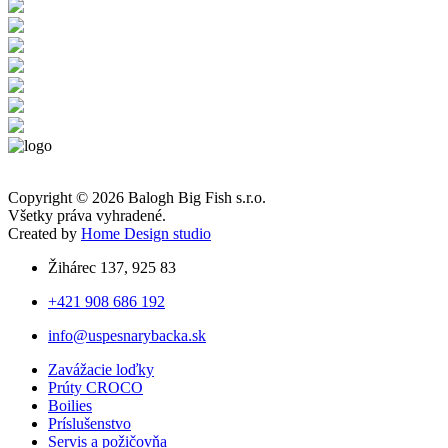
Copyright © 2026 Balogh Big Fish s.r.o.
Všetky práva vyhradené.
Created by
Home Design studio
Žihárec 137, 925 83
+421 908 686 192
info@uspesnarybacka.sk
Zavážacie loďky
Prúty CROCO
Boilies
Príslušenstvo
Servis a požičovňa