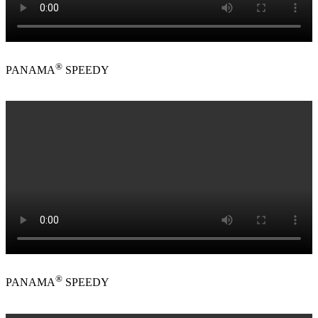
®
PANAMA
SPEEDY
®
PANAMA
SPEEDY