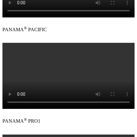
®
PANAMA
PACIFIC
®
PANAMA
PRO1