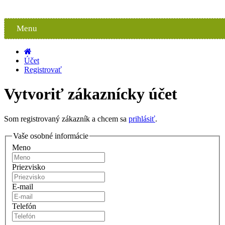
Kontakty
Menu
Účet
Registrovať
Vytvoriť zákaznícky účet
Som registrovaný zákazník a chcem sa
prihlásiť
.
Vaše osobné informácie
Meno
Priezvisko
E-mail
Telefón