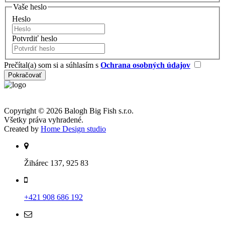
Vaše heslo
Heslo
Potvrdiť heslo
Prečítal(a) som si a súhlasím s
Ochrana osobných údajov
Copyright © 2026 Balogh Big Fish s.r.o.
Všetky práva vyhradené.
Created by
Home Design studio
Žihárec 137, 925 83
+421 908 686 192